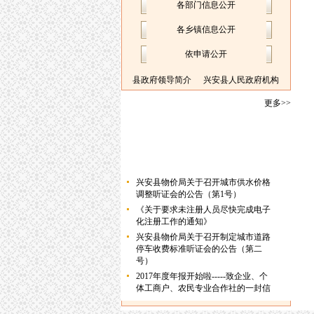
各部门信息公开
各乡镇信息公开
依申请公开
县政府领导简介
兴安县人民政府机构
更多>>
兴安县物价局关于召开城市供水价格
调整听证会的公告（第1号）
《关于要求未注册人员尽快完成电子
化注册工作的通知》
兴安县物价局关于召开制定城市道路
停车收费标准听证会的公告（第二
号）
2017年度年报开始啦-----致企业、个
体工商户、农民专业合作社的一封信
兴安县物价局关于召开城市道路停车
收费听证会的公告（第1号）